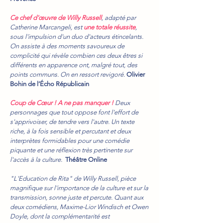
Ce chef d'œuvre de Willy Russell
, adapté par
Catherine Marcangeli, est
une totale réussite
,
sous l'impulsion d'un duo d'acteurs étincelants.
On assiste à des moments savoureux de
complicité qui révèle combien ces deux êtres si
différents en apparence ont, malgré tout, des
points communs. On en ressort revigoré.
Olivier
Bohin de l’Écho Républicain
Coup de Cœur ! A ne pas manquer !
Deux
personnages que tout oppose font l'effort de
s'apprivoiser, de tendre vers l'autre. Un texte
riche, à la fois sensible et percutant et deux
interprètes formidables pour une comédie
piquante et une réflexion très pertinente sur
l'accès à la culture.
Théâtre Online
"L'Education de Rita" de Willy Russell, pièce
magnifique sur l'importance de la culture et sur la
transmission, sonne juste et percute. Quant aux
deux comédiens, Maxime-Lior Windisch et Owen
Doyle, dont la complémentarité est