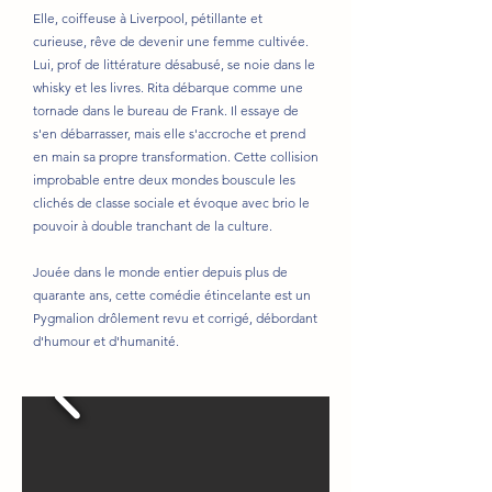
Elle, coiffeuse à Liverpool, pétillante et
curieuse, rêve de devenir une femme cultivée.
Lui, prof de littérature désabusé, se noie dans le
whisky et les livres. Rita débarque comme une
tornade dans le bureau de Frank. Il essaye de
s'en débarrasser, mais elle s'accroche et prend
en main sa propre transformation. Cette collision
improbable entre deux mondes bouscule les
clichés de classe sociale et évoque avec brio le
pouvoir à double tranchant de la culture.
Jouée dans le monde entier depuis plus de
quarante ans, cette comédie étincelante est un
Pygmalion drôlement revu et corrigé, débordant
d'humour et d'humanité.