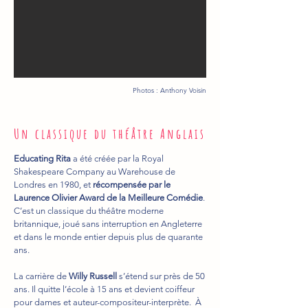
Photos : Anthony Voisin
Un classique du théâtre Anglais
Educating Rita
a été créée par la Royal
Shakespeare Company au Warehouse de
Londres en 1980, et
récompensée par le
Laurence Olivier Award de la Meilleure Comédie
.
C’est un classique du théâtre moderne
britannique, joué sans interruption en Angleterre
et dans le monde entier depuis plus de quarante
ans.
La carrière de
Willy Russell
s’étend sur près de 50
ans. Il quitte l’école à 15 ans et devient coiffeur
pour dames et auteur-compositeur-interprète. À