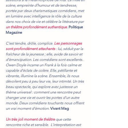
scène, empreinte d’humour et de tendresse,
portée par deux charismatiques comédiens, met
en lumière avec intelligence le rôle de la culture
dans nos choix de vie et célèbre la littérature par
un théâtre profondément authentique
.
Politique
Magazine
C’est tendre, drôle, complice.
Les personnages
sont profondément attachants
: lui, séduit par la
fraîcheur de la jeunesse ; elle, avide de savoir et
d’émancipation. Les comédiens sont excellents.
Owen Doyle incarne un Frank à la fois calme et
capable d’éclats de colère. Elle, pétillante et
vibrante, illumine la scène. Ensemble, ils nous
dévoilent peu à peu leur vie, leur intimité. Un très
beau spectacle, qui explore avec justesse un
thème universel : comment une rencontre peut
changer une vie et ouvrir les portes d’un autre
monde. Deux comédiens touchants nous offrent
un vrai moment d’émotion.
Vivant Mag
Un très joli moment de théâtre
que cette
rencontre riche et sensible. L’interprétation est