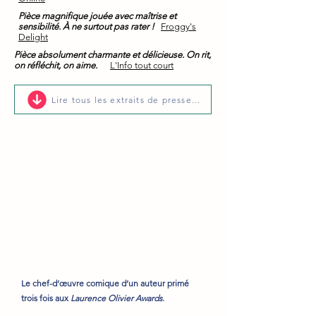
Pièce magnifique jouée avec maîtrise et
sensibilité.
À ne surtout pas rater !
Froggy's
Delight
Pièce absolument charmante et délicieuse. On rit,
on réfléchit, on aime.
L'Info tout court
Lire tous les extraits de presse...
Le chef-d’œuvre comique d’un auteur primé
trois fois aux
Laurence Olivier Awards
.